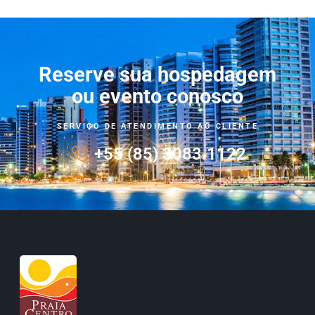
Reserve sua hospedagem
ou evento conosco
SERVIÇO DE ATENDIMENTO AO CLIENTE
+55 (85) 3083.1122