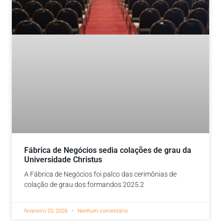
Fábrica de Negócios sedia colações de grau da
Universidade Christus
A Fábrica de Negócios foi palco das cerimônias de
colação de grau dos formandos 2025.2
fevereiro 20, 2026
Nenhum comentário