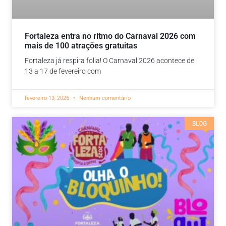
Fortaleza entra no ritmo do Carnaval 2026 com
mais de 100 atrações gratuitas
Fortaleza já respira folia! O Carnaval 2026 acontece de
13 a 17 de fevereiro com
fevereiro 13, 2026
Nenhum comentário
BLOG