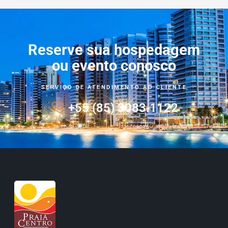
Reserve sua hospedagem
ou evento conosco
SERVIÇO DE ATENDIMENTO AO CLIENTE
+55 (85) 3083.1122