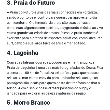
3. Praia do Futuro
A
Praia do Futuro
é uma das mais conhecidas em Fortaleza,
sendo o ponto de encontro para quem quer aproveitar o dia
com conforto. O diferencial da praia são suas barracas
completas, algumas com piscinas, playgrounds, música ao vivo
e uma grande variedade de pratos típicos. A praia também é
excelente para a prática de esportes aquáticos, como kitesurf e
surf, devido à sua larga faixa de areia e mar agitado.
4. Lagoinha
Com suas falésias douradas, coqueirais e mar tranquilo, a
Praia da Lagoinha
é uma das mais fotografadas do Ceará. Fica
a cerca de 100 km de Fortaleza e é perfeita para quem busca
relaxar. O mar calmo convida para um banho relaxante, e as
paisagens são ideais para quem gosta de tirar fotos de tirar o
fôlego. Além disso, é possível fazer passeios de buggy e
jangada para explorar as belezas naturais da região.
5. Morro Branco