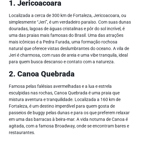
1. Jericoacoara
Localizada a cerca de 300 km de Fortaleza, Jericoacoara, ou
simplesmente “Jeri”, é um verdadeiro paraíso. Com suas dunas
douradas, lagoas de águas cristalinas e pôr do sol incrível, é
uma das praias mais famosas do Brasil. Uma das atrações
mais icônicas é a Pedra Furada, uma formação rochosa
natural que oferece vistas deslumbrantes do oceano. A vila de
Jeri é charmosa, com ruas de areia e uma vibe tranquila, ideal
para quem busca descanso e contato com a natureza.
2. Canoa Quebrada
Famosa pelas falésias avermelhadas e a lua e estrela
esculpidas nas rochas, Canoa Quebrada é uma praia que
mistura aventura e tranquilidade. Localizada a 160 km de
Fortaleza, é um destino imperdível para quem gosta de
passeios de buggy pelas dunas e para os que preferem relaxar
em uma das barracas à beira-mar. A vida noturna de Canoa é
agitada, com a famosa Broadway, onde se encontram bares e
restaurantes.