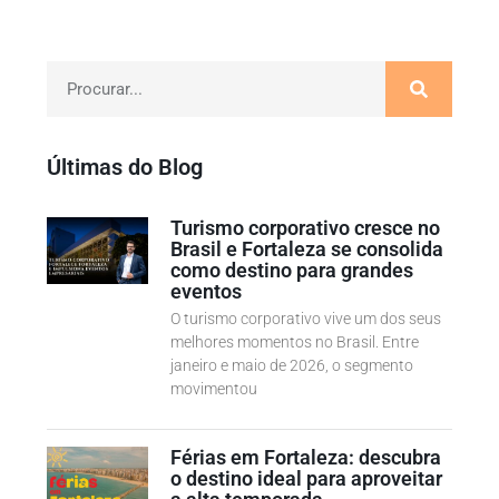
Últimas do Blog
Turismo corporativo cresce no
Brasil e Fortaleza se consolida
como destino para grandes
eventos
O turismo corporativo vive um dos seus
melhores momentos no Brasil. Entre
janeiro e maio de 2026, o segmento
movimentou
Férias em Fortaleza: descubra
o destino ideal para aproveitar