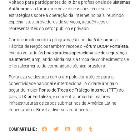
Voltado para participantes do
IX.br
e profissionais de
Sistemas
Autônomos
, o fórum promove discussões técnicas e
estratégicas sobre a operação da Internet no país, reunindo
especialistas, provedores de serviços, acadêmicos e
representantes do setor público e privado.
Como complemento à programação, no dia
6 de junho
, a
Fábrica de Negócios também recebe o
Fórum BCOP Fortaleza
,
evento voltado às
boas práticas operacionais e de segurança
na Internet
, ampliando ainda mais a troca de conhecimentos e
o fortalecimento da comunidade técnica brasileira.
Fortaleza se destaca como um polo estratégico para a
conectividade nacional e internacional. A cidade abriga o
segundo maior
Ponto de Troca de Tráfego Internet (PTT)
do
país, o
IX.br Fortaleza
, e concentra uma das maiores
infraestruturas de cabos submarinos da América Latina,
conectando o Brasil a diversos continentes.
COMPARTILHE :