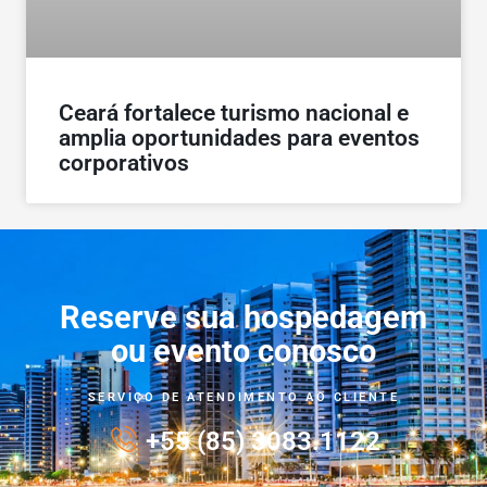
Ceará fortalece turismo nacional e
amplia oportunidades para eventos
corporativos
Reserve sua hospedagem
ou evento conosco
SERVIÇO DE ATENDIMENTO AO CLIENTE
+55 (85) 3083.1122