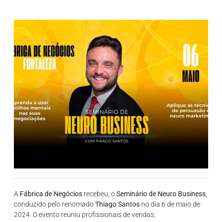
A
Fábrica de Negócios
recebeu, o
Seminário de Neuro Business
,
conduzido pelo renomado
Thiago Santos
no dia 6 de maio de
2024. O evento reuniu profissionais de vendas,