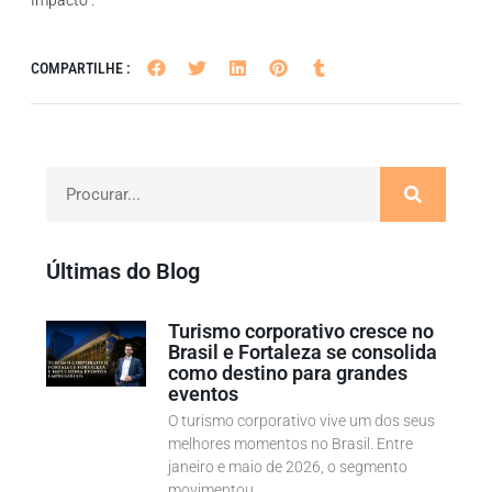
Impacto”.
COMPARTILHE :
Últimas do Blog
Turismo corporativo cresce no
Brasil e Fortaleza se consolida
como destino para grandes
eventos
O turismo corporativo vive um dos seus
melhores momentos no Brasil. Entre
janeiro e maio de 2026, o segmento
movimentou