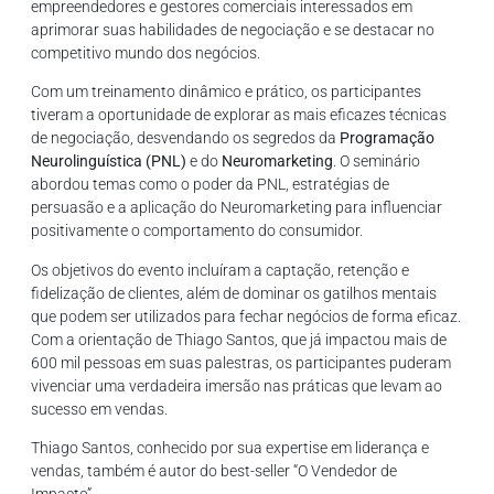
empreendedores e gestores comerciais interessados em
aprimorar suas habilidades de negociação e se destacar no
competitivo mundo dos negócios.
Com um treinamento dinâmico e prático, os participantes
tiveram a oportunidade de explorar as mais eficazes técnicas
de negociação, desvendando os segredos da
Programação
Neurolinguística (PNL)
e do
Neuromarketing
. O seminário
abordou temas como o poder da PNL, estratégias de
persuasão e a aplicação do Neuromarketing para influenciar
positivamente o comportamento do consumidor.
Os objetivos do evento incluíram a captação, retenção e
fidelização de clientes, além de dominar os gatilhos mentais
que podem ser utilizados para fechar negócios de forma eficaz.
Com a orientação de Thiago Santos, que já impactou mais de
600 mil pessoas em suas palestras, os participantes puderam
vivenciar uma verdadeira imersão nas práticas que levam ao
sucesso em vendas.
Thiago Santos, conhecido por sua expertise em liderança e
vendas, também é autor do best-seller “O Vendedor de