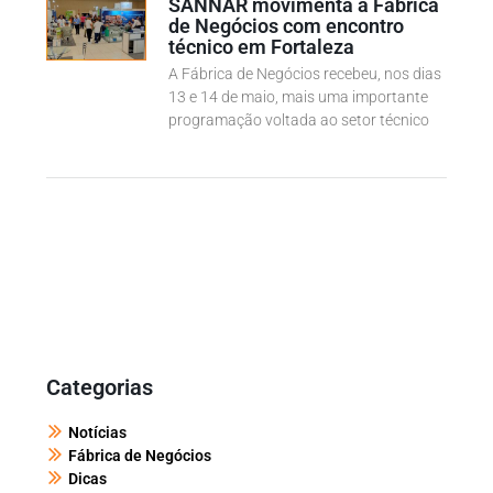
SANNAR movimenta a Fábrica
de Negócios com encontro
técnico em Fortaleza
A Fábrica de Negócios recebeu, nos dias
13 e 14 de maio, mais uma importante
programação voltada ao setor técnico
Categorias
Notícias
Fábrica de Negócios
Dicas