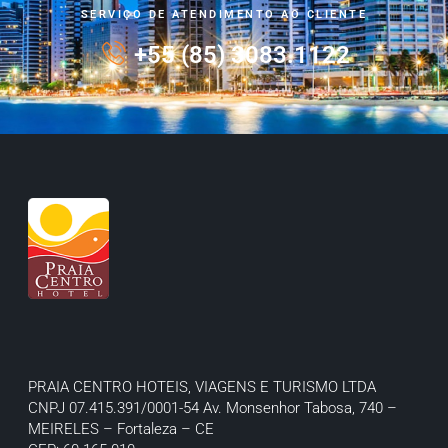
SERVIÇO DE ATENDIMENTO AO CLIENTE
+55 (85) 3083.1122
PRAIA CENTRO HOTEIS, VIAGENS E TURISMO LTDA
CNPJ 07.415.391/0001-54
Av. Monsenhor Tabosa, 740 –
MEIRELES – Fortaleza – CE