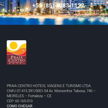
+55 (85) 3083.1122
PRAIA CENTRO HOTEIS, VIAGENS E TURISMO LTDA
CNPJ 07.415.391/0001-54
Av. Monsenhor Tabosa, 740 –
MEIRELES – Fortaleza – CE
CEP: 60.165-010
COMO CHEGAR