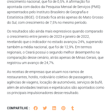
crescimento nacional, que foi de 0,5%. A afirmação foi
apontada com dados da Pesquisa Mensal de Serviços (PMS)
apresentados pelo Instituto Brasileiro de Geografia e
Estatística (IBGE). O Estado fica atrás apenas do Mato Grosso
do Sul, com crescimento de 7,5% no mesmo período.
Os resultados são ainda mais expressivos quando comparado
o crescimento entre janeiro de 2023 e janeiro de 2022,
revelando que o indicador no estado avançou 24%, superando
também a média nacional, que foi de 12,9%. Em termos
regionais, o Ceará possui o segundo melhor desempenho na
comparação desse cenário, atrás apenas de Minas Gerais, que
registrou um avanço de 24,7%.
As receitas de empresas que atuam nos ramos de
restaurantes, hotéis, rodoviário coletivo de passageiros,
agências de viagens, locação de automóveis, serviços de bufê,
além de atividades teatrais e espetáculos são apontados como
os principais impulsionadores desse resultado.
COMPARTILHE :