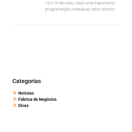
13 e 14 de maio, mais uma importante
programação voltada ao setor técnico
Categorias
Notícias
Fábrica de Negócios
Dicas