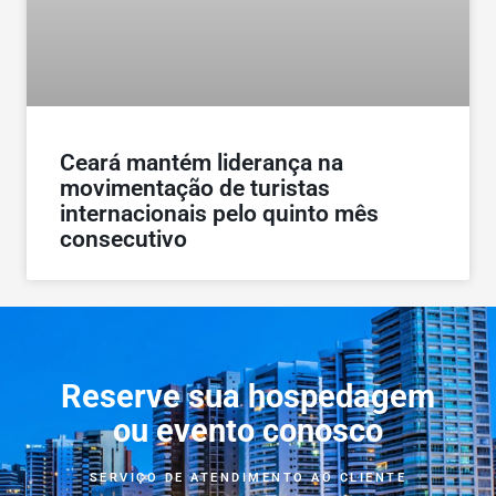
Ceará mantém liderança na
movimentação de turistas
internacionais pelo quinto mês
consecutivo
Reserve sua hospedagem
ou evento conosco
SERVIÇO DE ATENDIMENTO AO CLIENTE