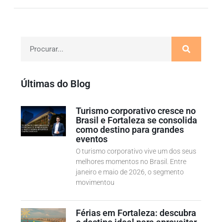
Últimas do Blog
Turismo corporativo cresce no
Brasil e Fortaleza se consolida
como destino para grandes
eventos
O turismo corporativo vive um dos seus
melhores momentos no Brasil. Entre
janeiro e maio de 2026, o segmento
movimentou
Férias em Fortaleza: descubra