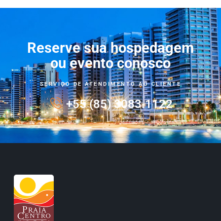
Reserve sua hospedagem
ou evento conosco
SERVIÇO DE ATENDIMENTO AO CLIENTE
+55 (85) 3083.1122