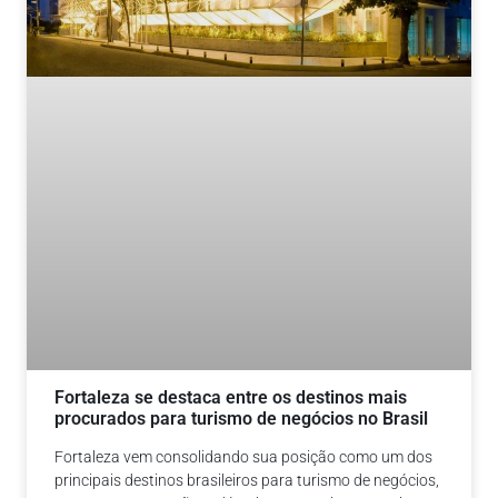
Fortaleza se destaca entre os destinos mais
procurados para turismo de negócios no Brasil
Fortaleza vem consolidando sua posição como um dos
principais destinos brasileiros para turismo de negócios,