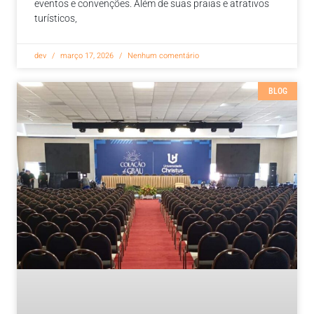
eventos e convenções. Além de suas praias e atrativos
turísticos,
dev
março 17, 2026
Nenhum comentário
BLOG