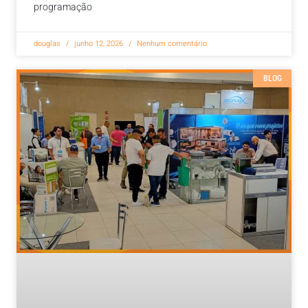
programação
douglas
junho 12, 2026
Nenhum comentário
BLOG