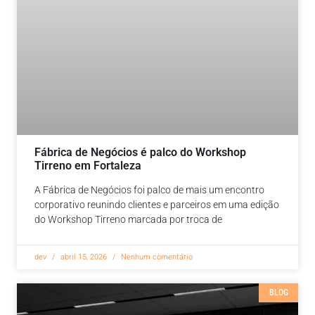
Fábrica de Negócios é palco do Workshop
Tirreno em Fortaleza
A Fábrica de Negócios foi palco de mais um encontro
corporativo reunindo clientes e parceiros em uma edição
do Workshop Tirreno marcada por troca de
dev
abril 15, 2026
Nenhum comentário
BLOG