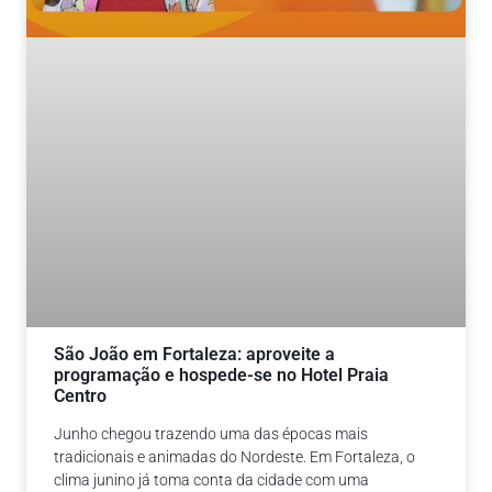
São João em Fortaleza: aproveite a
programação e hospede-se no Hotel Praia
Centro
Junho chegou trazendo uma das épocas mais
tradicionais e animadas do Nordeste. Em Fortaleza, o
clima junino já toma conta da cidade com uma