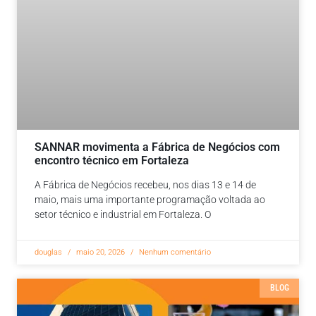
SANNAR movimenta a Fábrica de Negócios com
encontro técnico em Fortaleza
A Fábrica de Negócios recebeu, nos dias 13 e 14 de
maio, mais uma importante programação voltada ao
setor técnico e industrial em Fortaleza. O
douglas
maio 20, 2026
Nenhum comentário
BLOG