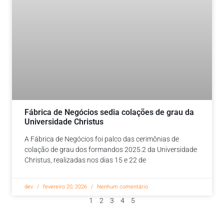
Fábrica de Negócios sedia colações de grau da
Universidade Christus
A Fábrica de Negócios foi palco das cerimônias de
colação de grau dos formandos 2025.2 da Universidade
Christus, realizadas nos dias 15 e 22 de
dev
fevereiro 20, 2026
Nenhum comentário
1
2
3
4
5