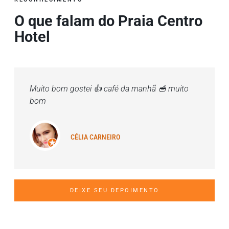
O que falam do Praia Centro
Hotel
Muito bom gostei 👍 café da manhã 🥣 muito
bom
CÉLIA CARNEIRO
DEIXE SEU DEPOIMENTO