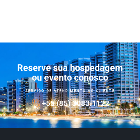
Reserve sua hospedagem
ou evento conosco
SERVIÇO DE ATENDIMENTO AO CLIENTE
+55 (85) 3083.1122