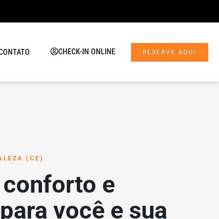
CHECK-IN ONLINE
CONTATO
RESERVE AQUI
ALEZA (CE)
 conforto e
para você e sua