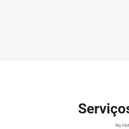
Serviço
No Hot