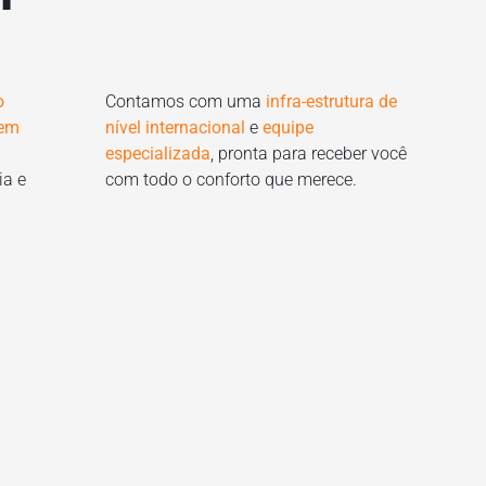
o
Contamos com uma
infra-estrutura de
 em
nível internacional
e
equipe
especializada
, pronta para receber você
ia e
com todo o conforto que merece.