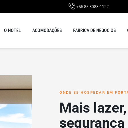
+55 85 3083-1122
O HOTEL
ACOMODAÇÕES
FÁBRICA DE NEGÓCIOS
ONDE SE HOSPEDAR EM FORT
Mais lazer,
segurança 