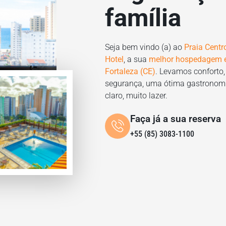
família
Seja bem vindo (a) ao
Praia Centr
Hotel
, a sua
melhor hospedagem
Fortaleza (CE)
. Levamos conforto,
segurança, uma ótima gastronom
claro, muito lazer.
Faça já a sua reserva
+55 (85) 3083-1100