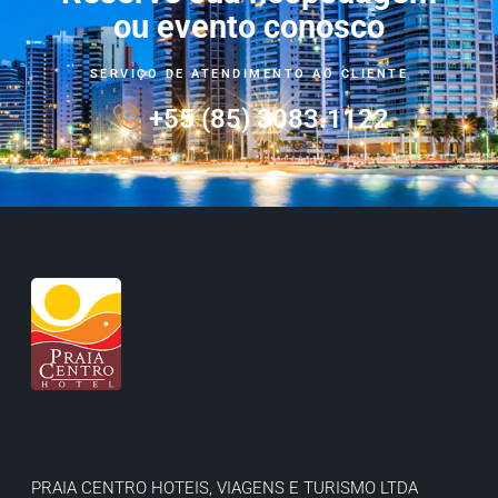
ou evento conosco
SERVIÇO DE ATENDIMENTO AO CLIENTE
+55 (85) 3083.1122
PRAIA CENTRO HOTEIS, VIAGENS E TURISMO LTDA