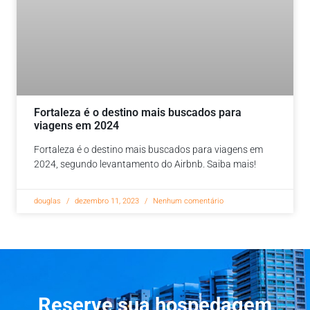
Fortaleza é o destino mais buscados para
viagens em 2024
Fortaleza é o destino mais buscados para viagens em
2024, segundo levantamento do Airbnb. Saiba mais!
douglas
dezembro 11, 2023
Nenhum comentário
Reserve sua hospedagem