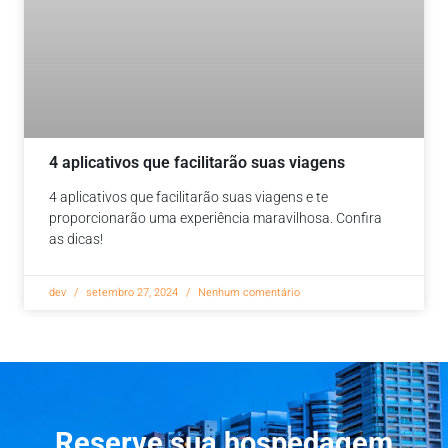
4 aplicativos que facilitarão suas viagens
4 aplicativos que facilitarão suas viagens e te
proporcionarão uma experiência maravilhosa. Confira
as dicas!
dev
setembro 27, 2024
Nenhum comentário
Reserve sua hospedagem