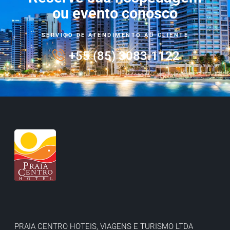
ou evento conosco
SERVIÇO DE ATENDIMENTO AO CLIENTE
+55 (85) 3083.1122
PRAIA CENTRO HOTEIS, VIAGENS E TURISMO LTDA