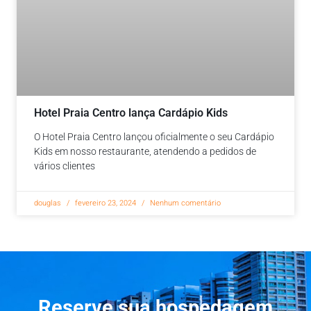
Hotel Praia Centro lança Cardápio Kids
O Hotel Praia Centro lançou oficialmente o seu Cardápio
Kids em nosso restaurante, atendendo a pedidos de
vários clientes
douglas
fevereiro 23, 2024
Nenhum comentário
Reserve sua hospedagem