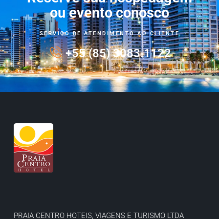
ou evento conosco
SERVIÇO DE ATENDIMENTO AO CLIENTE
+55 (85) 3083.1122
PRAIA CENTRO HOTEIS, VIAGENS E TURISMO LTDA