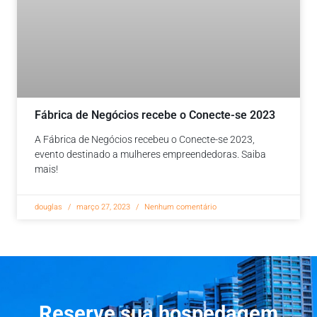
Fábrica de Negócios recebe o Conecte-se 2023
A Fábrica de Negócios recebeu o Conecte-se 2023,
evento destinado a mulheres empreendedoras. Saiba
mais!
douglas
março 27, 2023
Nenhum comentário
Reserve sua hospedagem