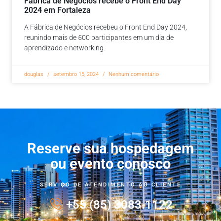
Fábrica de Negócios recebe o Front End Day
2024 em Fortaleza
A Fábrica de Negócios recebeu o Front End Day 2024,
reunindo mais de 500 participantes em um dia de
aprendizado e networking.
douglas
setembro 15, 2024
Nenhum comentário
Reserve sua hospedagem
ou evento conosco
SERVIÇO DE ATENDIMENTO AO CLIENTE
+55 (85) 3083.1122