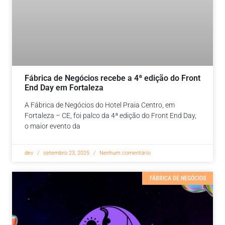
Fábrica de Negócios recebe a 4ª edição do Front
End Day em Fortaleza
A Fábrica de Negócios do Hotel Praia Centro, em
Fortaleza – CE, foi palco da 4ª edição do Front End Day,
o maior evento da
dev
setembro 23, 2025
Nenhum comentário
FÁBRICA DE NEGÓCIOS