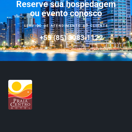
Reserve sua hospedagem
ou evento conosco
SERVIÇO DE ATENDIMENTO AO CLIENTE
+55 (85) 3083.1122