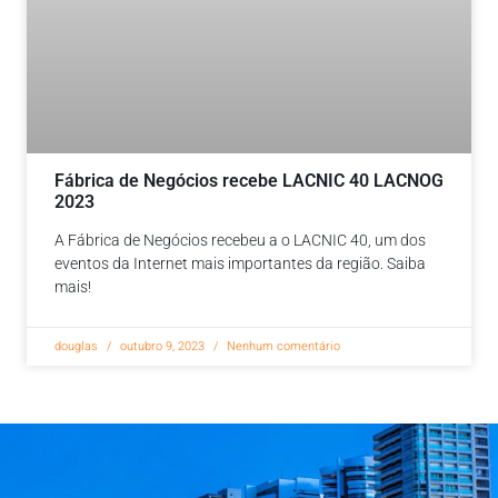
Fábrica de Negócios recebe LACNIC 40 LACNOG
2023
A Fábrica de Negócios recebeu a o LACNIC 40, um dos
eventos da Internet mais importantes da região. Saiba
mais!
douglas
outubro 9, 2023
Nenhum comentário