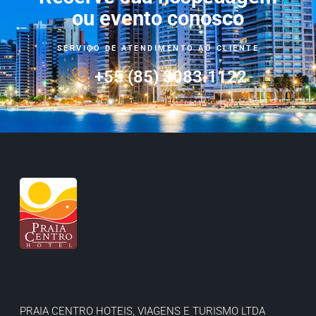
ou evento conosco
SERVIÇO DE ATENDIMENTO AO CLIENTE
+55 (85) 3083.1122
PRAIA CENTRO HOTEIS, VIAGENS E TURISMO LTDA