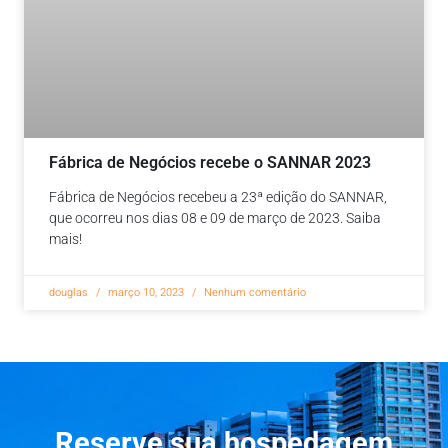
Fábrica de Negócios recebe o SANNAR 2023
Fábrica de Negócios recebeu a 23ª edição do SANNAR,
que ocorreu nos dias 08 e 09 de março de 2023. Saiba
mais!
douglas
março 10, 2023
Nenhum comentário
Reserve sua hospedagem