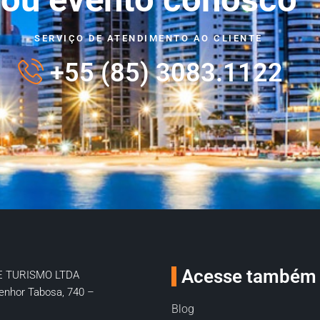
SERVIÇO DE ATENDIMENTO AO CLIENTE
+55 (85) 3083.1122
Acesse também
E TURISMO LTDA
enhor Tabosa, 740 –
Blog