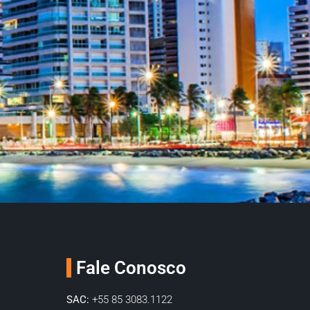
Fale Conosco
SAC:
+55 85 3083.1122