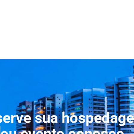
serve sua hospedag
ou evento conosco