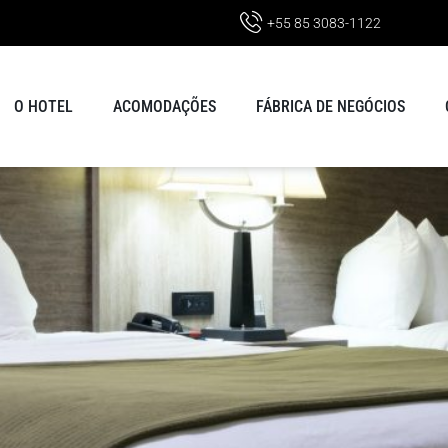
+55 85 3083-1122
O HOTEL
ACOMODAÇÕES
FÁBRICA DE NEGÓCIOS