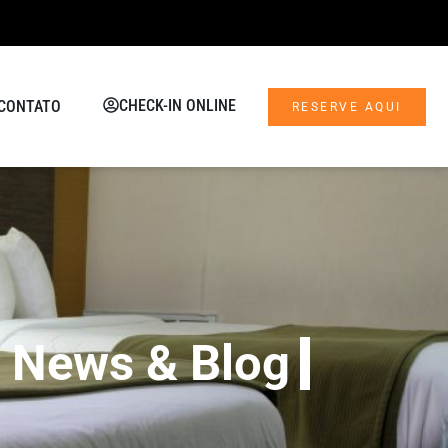
CHECK-IN ONLINE
CONTATO
RESERVE AQUI
News & Blog