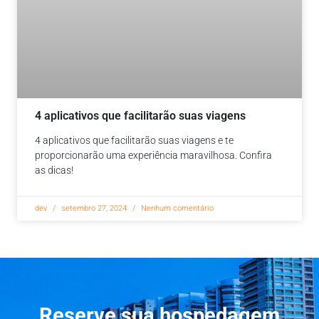
4 aplicativos que facilitarão suas viagens
4 aplicativos que facilitarão suas viagens e te
proporcionarão uma experiência maravilhosa. Confira
as dicas!
dev
setembro 27, 2024
Nenhum comentário
Reserve sua hospedagem