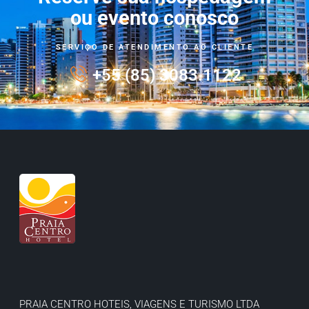
ou evento conosco
SERVIÇO DE ATENDIMENTO AO CLIENTE
+55 (85) 3083.1122
PRAIA CENTRO HOTEIS, VIAGENS E TURISMO LTDA