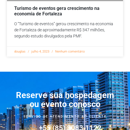
Turismo de eventos gera crescimento na
economia de Fortaleza
O “Turismo de eventos” gerou crescimento na economia
de Fortaleza de aproximadamente R$ 347 milhões,
segundo estudo divulgados pela PMF.
douglas
julho 4, 2023
Nenhum comentário
Reserve sua hospedagem
ou evento conosco
SERVIÇO DE ATENDIMENTO AO CLIENTE
+55 (85) 3083.1122