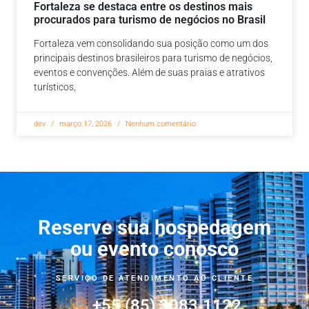
Fortaleza se destaca entre os destinos mais
procurados para turismo de negócios no Brasil
Fortaleza vem consolidando sua posição como um dos
principais destinos brasileiros para turismo de negócios,
eventos e convenções. Além de suas praias e atrativos
turísticos,
dev
março 17, 2026
Nenhum comentário
Reserve sua hospedagem
ou evento conosco
SERVIÇO DE ATENDIMENTO AO CLIENTE
+55 (85) 3083.1122