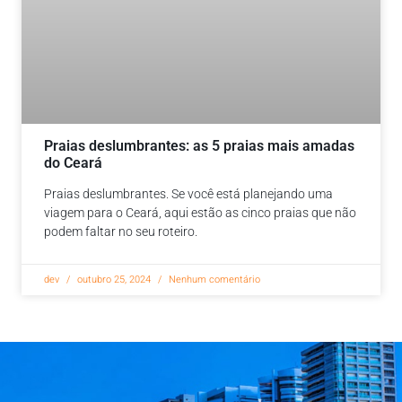
Praias deslumbrantes: as 5 praias mais amadas
do Ceará
Praias deslumbrantes. Se você está planejando uma
viagem para o Ceará, aqui estão as cinco praias que não
podem faltar no seu roteiro.
dev
outubro 25, 2024
Nenhum comentário