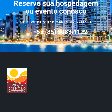
Reserve sua hospedagem
ou evento conosco
SERVIÇO DE ATENDIMENTO AO CLIENTE
+55 (85) 3083.1122